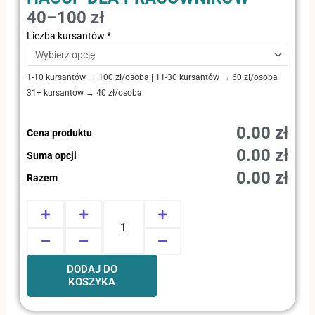
40–100 zł
ilość
Liczba kursantów
*
HACCP
dla
1-10 kursantów → 100 zł/osoba | 11-30 kursantów → 60 zł/osoba |
pracowników
31+ kursantów → 40 zł/osoba
0.00 zł
Cena produktu
0.00 zł
Suma opcji
0.00 zł
Razem
DODAJ DO
KOSZYKA