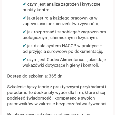
✔
czym jest analiza zagrożeń i krytyczne
punkty kontroli,
✔
jaka jest rola każdego pracownika w
zapewnianiu bezpieczeństwa żywności,
✔
jak rozpoznać i zapobiegać zagrożeniom
biologicznym, chemicznym i fizycznym,
✔
jak działa system HACCP w praktyce –
od przyjęcia surowców po dokumentację,
✔
czym jest Codex Alimentarius i jakie daje
wskazówki dotyczące higieny i kontroli.
Dostęp do szkolenia: 365 dni.
Szkolenie łączy teorię z praktycznymi przykładami i
poradami. To doskonały wybór dla firm, które chcą
podnieść świadomość i kompetencje swoich
pracowników w zakresie bezpieczeństwa żywności.
Po ukończeniu szkolenia i zdaniu egzaminu